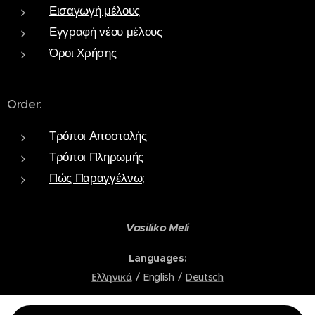
Εισαγωγή μέλους
Εγγραφή νέου μέλους
Όροι Χρήσης
Order:
Τρόποι Αποστολής
Τρόποι Πληρωμής
Πώς Παραγγέλνω;
Vasiliko Meli
Languages
Ελληνικά
English
Deutsch