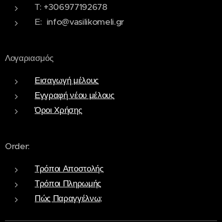
Τ: +306977192678
Ε: info@vasilikomeli.gr
Λογαριασμός
Εισαγωγή μέλους
Εγγραφή νέου μέλους
Όροι Χρήσης
Order:
Τρόποι Αποστολής
Τρόποι Πληρωμής
Πώς Παραγγέλνω;