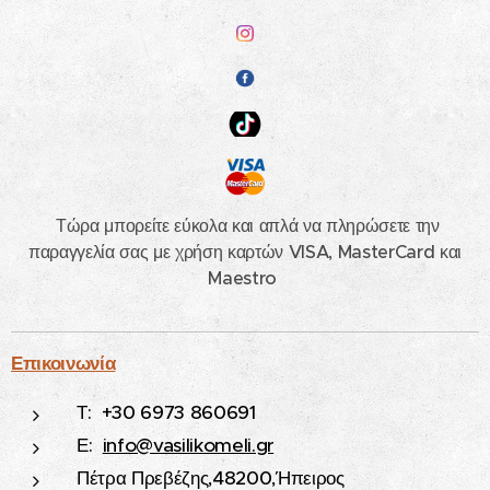
Τώρα μπορείτε εύκολα και απλά να πληρώσετε την
παραγγελία σας με χρήση καρτών VISA, MasterCard και
Maestro
Επικοινωνία
Τ: +30 6973 860691
Ε:
info@vasilikomeli.gr
Πέτρα Πρεβέζης,48200,Ήπειρος