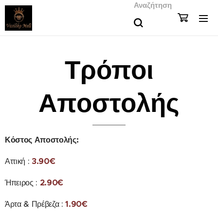
Αναζήτηση
Τρόποι
Αποστολής
Κόστος Αποστολής:
Αττική :
3.90€
Ήπειρος :
2.90€
Άρτα & Πρέβεζα :
1
.90€