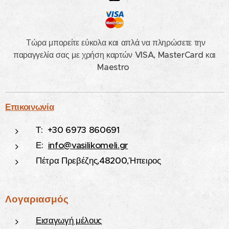
Τώρα μπορείτε εύκολα και απλά να πληρώσετε την
παραγγελία σας με χρήση καρτών VISA, MasterCard και
Maestro
Επικοινωνία
Τ: +30 6973 860691
Ε:
info@vasilikomeli.gr
Πέτρα Πρεβέζης,48200,Ήπειρος
Λογαριασμός
Εισαγωγή μέλους