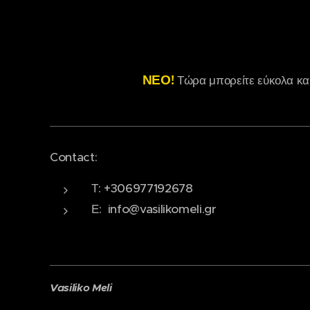
ΝΕΟ!
Τώρα μπορείτε εύκολα κα
Contact:
Τ: +306977192678
Ε: info@vasilikomeli.gr
Vasiliko Meli