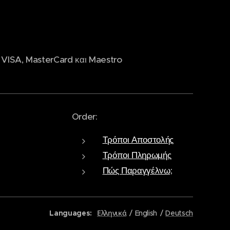
 VISA, MasterCard και Maestro
Order:
Τρόποι Αποστολής
Τρόποι Πληρωμής
Πώς Παραγγέλνω;
Languages
Ελληνικά
English
Deutsch