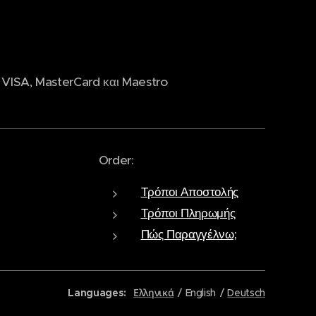
 VISA, MasterCard και Maestro
Order:
Τρόποι Αποστολής
Τρόποι Πληρωμής
Πώς Παραγγέλνω;
Languages
Ελληνικά
English
Deutsch