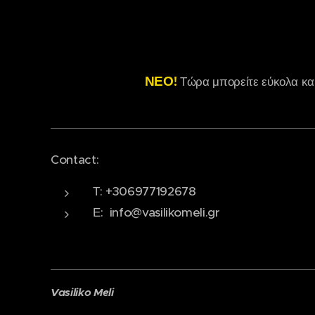
ΝΕΟ!
Τώρα μπορείτε εύκολα κα
Contact:
Τ: +306977192678
Ε: info@vasilikomeli.gr
Vasiliko Meli