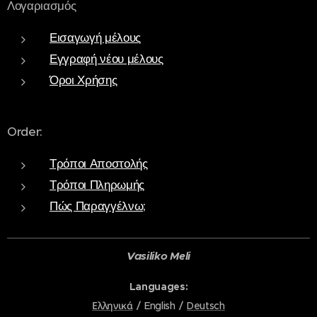
Λογαριασμός
Εισαγωγή μέλους
Εγγραφή νέου μέλους
Όροι Χρήσης
Order:
Τρόποι Αποστολής
Τρόποι Πληρωμής
Πώς Παραγγέλνω;
Vasiliko Meli
Languages
Ελληνικά
English
Deutsch