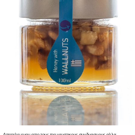
Αποτελει εναν απο τους πιο γευστικους συνδυασμους αλλα