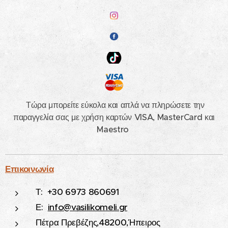
Τώρα μπορείτε εύκολα και απλά να πληρώσετε την
παραγγελία σας με χρήση καρτών VISA, MasterCard και
Maestro
Επικοινωνία
Τ: +30 6973 860691
Ε:
info@vasilikomeli.gr
Πέτρα Πρεβέζης,48200,Ήπειρος