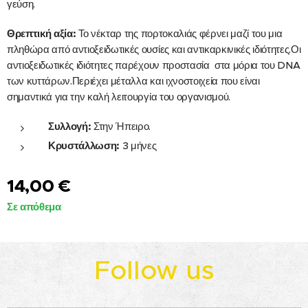
γεύση.
Θρεπτική αξία:
Το νέκταρ της πορτοκαλιάς φέρνει μαζί του μια
πληθώρα από αντιοξειδωτικές ουσίες και αντικαρκινικές ιδιότητες.Οι
αντιοξειδωτικές ιδιότητες παρέχουν προστασία στα μόρια του DNA
των κυττάρων.Περιέχει μέταλλα και ιχνοστοιχεία που είναι
σημαντικά για την καλή λειτουργία του οργανισμού.
Συλλογή:
Στην Ήπειρο.
Κρυστάλλωση:
3 μήνες
14,00
€
Σε απόθεμα
Follow us