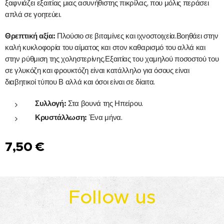
ξαφνιάζει εξαιτίας μιας ασυνήθιστης πικρίλας, που μόλις περάσει
απλά σε γοητεύει.
Θρεπτική αξία:
Πλούσιο σε βιταμίνες και ιχνοστοιχεία.Βοηθάει στην
καλή κυκλοφορία του αίματος και στον καθαρισμό του αλλά και
στην ρύθμιση της χοληστερίνης.Εξαιτίας του χαμηλού ποσοστού του
σε γλυκόζη και φρουκτόζη είναι κατάλληλο για όσους είναι
διαβητικοί τύπου Β αλλά και όσοι είναι σε δίαιτα.
Συλλογή:
Στα βουνά της Ηπείρου.
Κρυστάλλωση:
Ένα μήνα.
7,50
€
Follow us