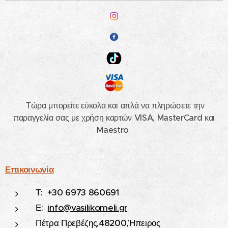
Τώρα μπορείτε εύκολα και απλά να πληρώσετε την
παραγγελία σας με χρήση καρτών VISA, MasterCard και
Maestro
Επικοινωνία
Τ: +30 6973 860691
Ε:
info@vasilikomeli.gr
Πέτρα Πρεβέζης,48200,Ήπειρος