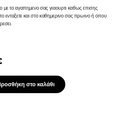
ο με το αγαπημενο σας γιαουρτι καθως επισης
 το ενταξετε και στο καθημερινο σας πρωινο ή οπου
ρεσει.
€
ροσθήκη στο καλάθι