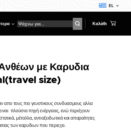
EL
τερα
Καλάθι
 Ανθέων με Καρυδια
(travel size)
αν απο τους πιο γευστικους συνδυασμους αλλα
ειναι πλούσια πηγή ενέργειας, ενώ περιέχουν
τατικά, μέταλλα, αντιοξειδωτικά και απαραίτητες
αιτιας των καρυδιων που περιεχει.