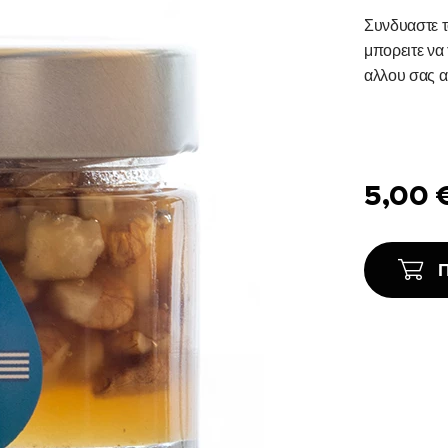
Συνδυαστε τ
μπορειτε να
αλλου σας α
5,00
Π