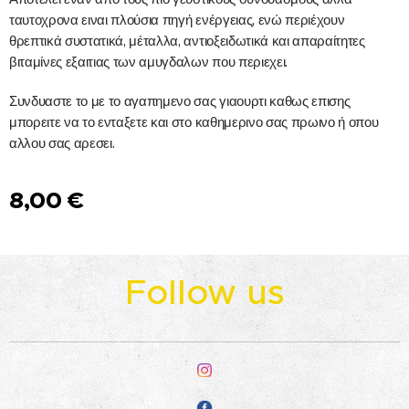
ταυτοχρονα ειναι πλούσια πηγή ενέργειας, ενώ περιέχουν
θρεπτικά συστατικά, μέταλλα, αντιοξειδωτικά και απαραίτητες
βιταμίνες εξαιτιας των αμυγδαλων που περιεχει.
Συνδυαστε το με το αγαπημενο σας γιαουρτι καθως επισης
μπορειτε να το ενταξετε και στο καθημερινο σας πρωινο ή οπου
αλλου σας αρεσει.
8,00
€
Follow us