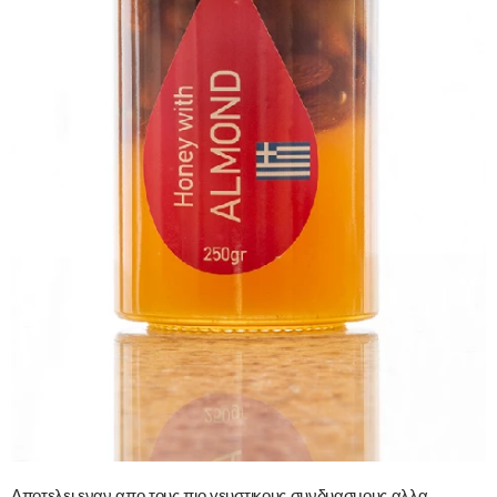
Αποτελει εναν απο τους πιο γευστικους συνδυασμους αλλα