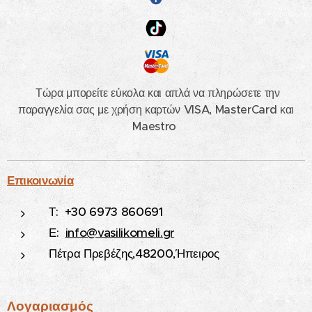
Τώρα μπορείτε εύκολα και απλά να πληρώσετε την
παραγγελία σας με χρήση καρτών VISA, MasterCard και
Maestro
Επικοινωνία
Τ: +30 6973 860691
Ε:
info@vasilikomeli.gr
Πέτρα Πρεβέζης,48200,Ήπειρος
Λογαριασμός